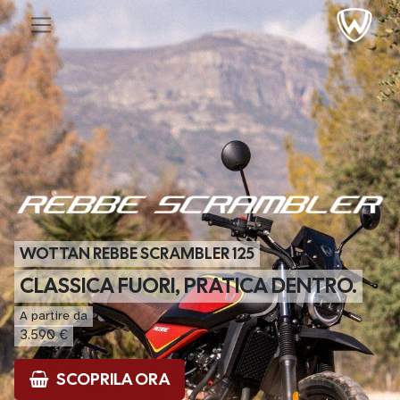
WOTTAN REBBE SCRAMBLER 125
CLASSICA FUORI, PRATICA DENTRO.
A partire da
3.590 €
SCOPRILA ORA