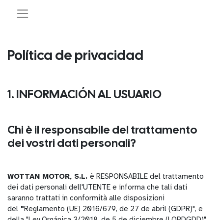
Política de privacidad
1. INFORMACIÓN AL USUARIO
Chi è il responsabile del trattamento
dei vostri dati personali?
WOTTAN MOTOR, S.L.
è RESPONSABILE del trattamento
dei dati personali dell'UTENTE e informa che tali dati
saranno trattati in conformità alle disposizioni
del
"
Reglamento (UE) 2016/679, de 27 de abril (GDPR)", e
della "Ley Orgánica 3/2018, de 5 de diciembre (LOPDGDD)".