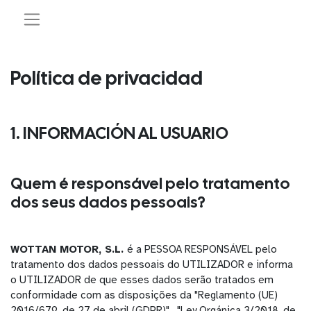
Política de privacidad
1. INFORMACIÓN AL USUARIO
Quem é responsável pelo tratamento
dos seus dados pessoais?
WOTTAN MOTOR, S.L.
é a PESSOA RESPONSÁVEL pelo
tratamento dos dados pessoais do UTILIZADOR e informa
o UTILIZADOR de que esses dados serão tratados em
conformidade com as disposições da "Reglamento (UE)
2016/679, de 27 de abril (GDPR)", "Ley Orgánica 3/2018, de