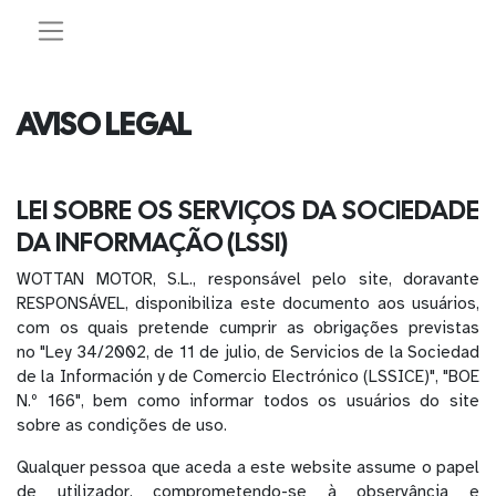
AVISO LEGAL
LEI SOBRE OS SERVIÇOS DA SOCIEDADE
DA INFORMAÇÃO (LSSI)
WOTTAN MOTOR, S.L., responsável pelo site, doravante
RESPONSÁVEL, disponibiliza este documento aos usuários,
com os quais pretende cumprir as obrigações previstas
no "Ley 34/2002, de 11 de julio, de Servicios de la Sociedad
de la Información y de Comercio Electrónico (LSSICE)", "BOE
N.º 166", bem como informar todos os usuários do site
sobre as condições de uso.
Qualquer pessoa que aceda a este website assume o papel
de utilizador, comprometendo-se à observância e