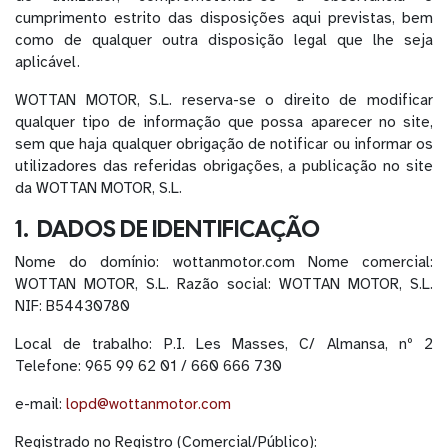
cumprimento estrito das disposições aqui previstas, bem
como de qualquer outra disposição legal que lhe seja
aplicável.
WOTTAN MOTOR, S.L. reserva-se o direito de modificar
qualquer tipo de informação que possa aparecer no site,
sem que haja qualquer obrigação de notificar ou informar os
utilizadores das referidas obrigações, a publicação no site
da WOTTAN MOTOR, S.L.
1. DADOS DE IDENTIFICAÇÃO
Nome do domínio: wottanmotor.com Nome comercial:
WOTTAN MOTOR, S.L. Razão social: WOTTAN MOTOR, S.L.
NIF: B54430780
Local de trabalho: P.I. Les Masses, C/ Almansa, nº 2
Telefone: 965 99 62 01 / 660 666 730
e-mail:
lopd@wottanmotor.com
Registrado no Registro (Comercial/Público):