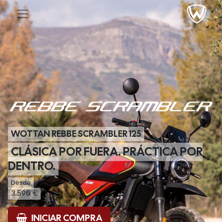
WOTTAN REBBE SCRAMBLER 125
CLÁSICA POR FUERA. PRÁCTICA POR
DENTRO.
Desde
3.590 €
INICIAR COMPRA