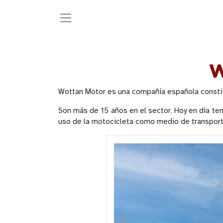
W
Wottan Motor es una compañía española constitu
Son más de 15 años en el sector. Hoy en día t
uso de la motocicleta como medio de transporte 