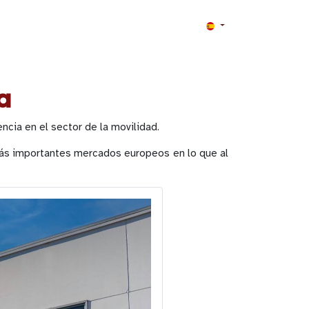
a
cia en el sector de la movilidad.
más importantes mercados europeos en lo que al