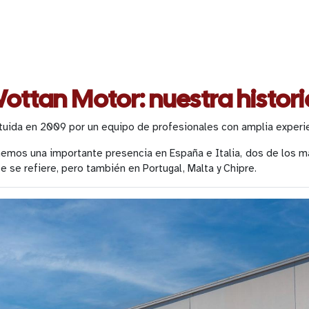
ottan Motor: nuestra histori
ida en 2009 por un equipo de profesionales con amplia experien
enemos una importante presencia en España e Italia, dos de los 
se refiere, pero también en Portugal, Malta y Chipre.