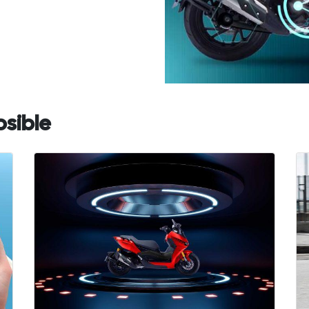
osible