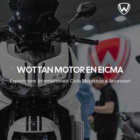
WOTTAN MOTOR EN EICMA
Esposizione Internazionale Ciclo Motociclo e Accessori