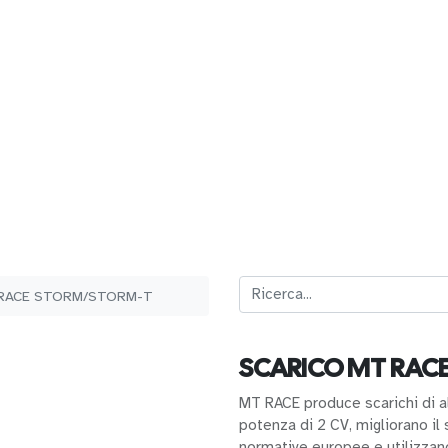
RACE STORM/STORM-T
SCARICO MT RAC
MT RACE produce scarichi di a
potenza di 2 CV, migliorano il 
normative europee e utilizzano