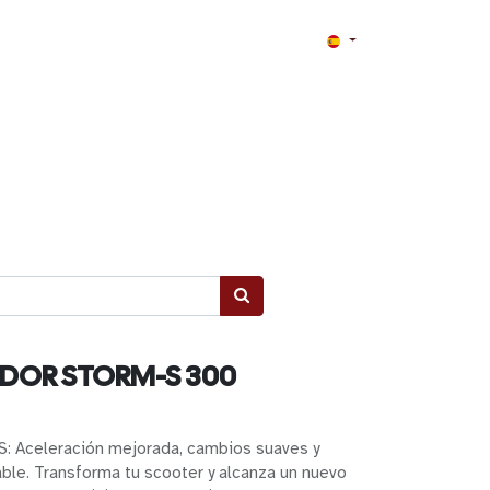
DOR STORM-S 300
S: Aceleración mejorada, cambios suaves y
ble. Transforma tu scooter y alcanza un nuevo