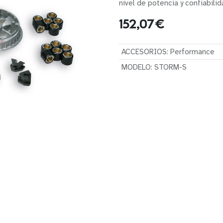
nivel de potencia y confiabili
152,07
€
ACCESORIOS
:
Performance
MODELO
:
STORM-S