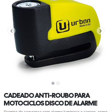
CADEADO ANTI-ROUBO PARA
MOTOCICLOS DISCO DE ALARME
Grampo de segurança com alarme luminoso e sonoro, corpo