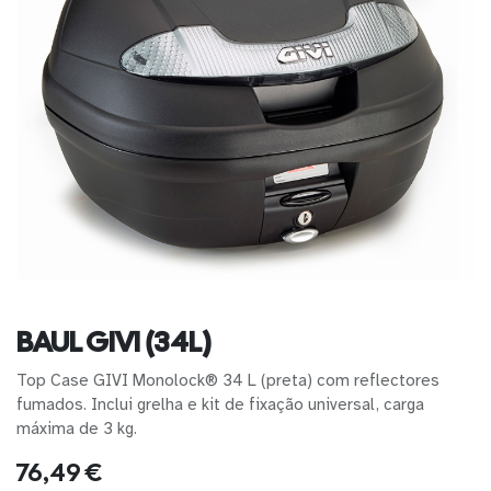
BAUL GIVI (34L)
Top Case GIVI Monolock® 34 L (preta) com reflectores
fumados. Inclui grelha e kit de fixação universal, carga
máxima de 3 kg.
76,49
€