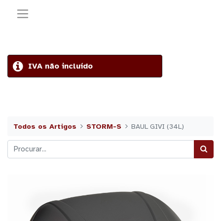
IVA não incluído
Todos os Artigos
STORM-S
BAUL GIVI (34L)